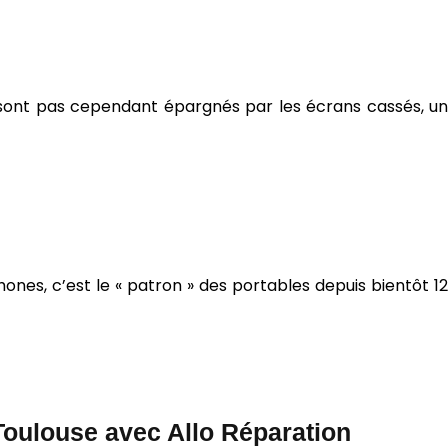
e sont pas cependant épargnés par les écrans cassés, un
nes, c’est le « patron » des portables depuis bientôt 12
Toulouse avec Allo Réparation