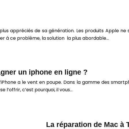
e plus appréciés de sa génération. Les produits Apple n
r à ce problème, la solution la plus abordable…
ner un iphone en ligne ?
 l’iPhone a le vent en poupe. Dans la gamme des smartpho
’offrir, c’est pourquoi, il vous…
La réparation de Mac à 