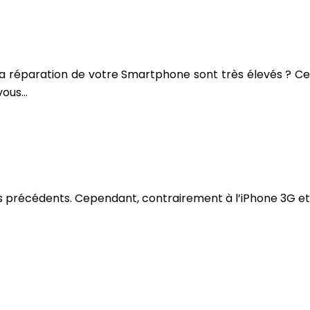
 la réparation de votre Smartphone sont très élevés ? Ce
 vous…
les précédents. Cependant, contrairement à l’iPhone 3G et