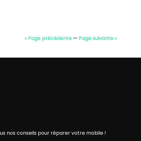
« Page précédente
—
Page suivante »
ous nos conseils pour réparer votre mobile !