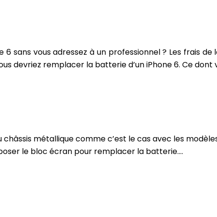
e 6 sans vous adressez à un professionnel ? Les frais de
vous devriez remplacer la batterie d’un iPhone 6. Ce dont
e au châssis métallique comme c’est le cas avec les modè
poser le bloc écran pour remplacer la batterie….