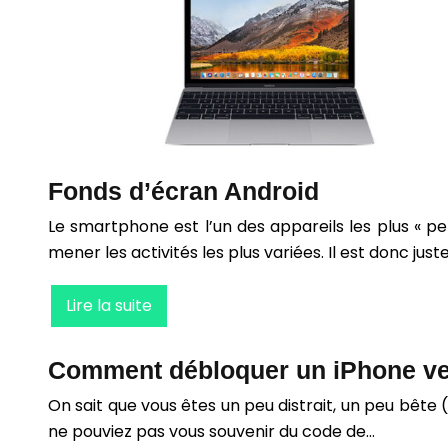
Fonds d’écran Android
Le smartphone est l’un des appareils les plus « per
mener les activités les plus variées. Il est donc jus
Lire la suite
Comment débloquer un iPhone verr
On sait que vous êtes un peu distrait, un peu bêt
ne pouviez pas vous souvenir du code de…