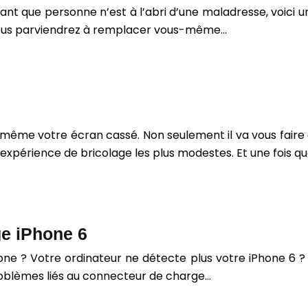
tant que personne n’est à l’abri d’une maladresse, voici 
, vous parviendrez à remplacer vous-même…
-même votre écran cassé. Non seulement il va vous faire
xpérience de bricolage les plus modestes. Et une fois qu
e iPhone 6
e ? Votre ordinateur ne détecte plus votre iPhone 6 ? 
problèmes liés au connecteur de charge…