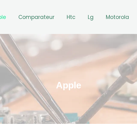
ple
Comparateur
Htc
Lg
Motorola
Apple