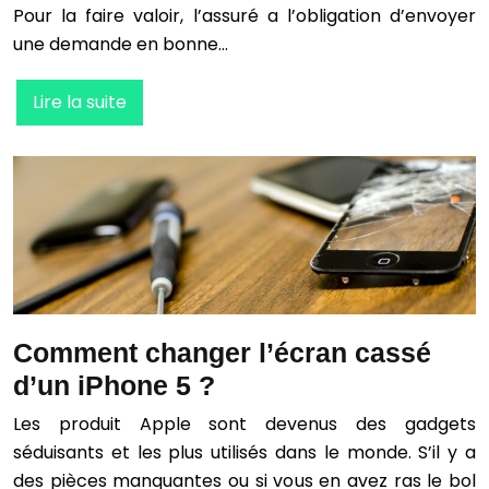
Pour la faire valoir, l’assuré a l’obligation d’envoyer
une demande en bonne…
Lire la suite
Comment changer l’écran cassé
d’un iPhone 5 ?
Les produit Apple sont devenus des gadgets
séduisants et les plus utilisés dans le monde. S’il y a
des pièces manquantes ou si vous en avez ras le bol