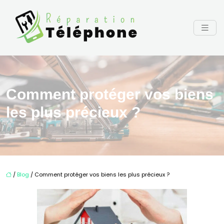
Comment protéger vos biens
les plus précieux ?
/
Blog
/ Comment protéger vos biens les plus précieux ?