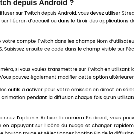
tch depuis Android ?
user sur Twitch depuis Android, vous devez utiliser Strea
sur l’écran d’accueil ou dans le tiroir des applications
 de votre compte Twitch dans les champs Nom d’utilisat
. Saisissez ensuite ce code dans le champ visible sur l’é
méra, si vous voulez transmettre sur Twitch en utilisant
t. Vous pouvez également modifier cette option ultérieu
les outils à activer pour votre émission en direct en sél
e animation pendant la diffusion chaque fois qu’un utilisat
tionnez l’option « Activer la caméra En direct, vous po
ion en appuyant sur l’icône du nuage et changer rapide
e bouton rouge et sélectionnez l’option Fin de la diffusion