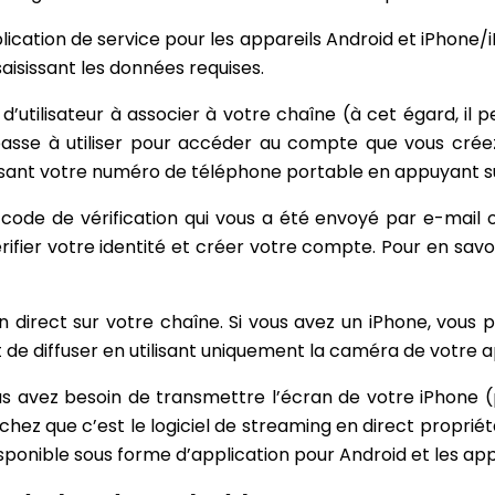
plication de service pour les appareils Android et iPhone/
saisissant les données requises.
d’utilisateur à associer à votre chaîne (à cet égard, il 
passe à utiliser pour accéder au compte que vous crée
isant votre numéro de téléphone portable en appuyant sur
e code de vérification qui vous a été envoyé par e-mail 
ifier votre identité et créer votre compte. Pour en savoir
irect sur votre chaîne. Si vous avez un iPhone, vous po
 de diffuser en utilisant uniquement la caméra de votre appa
s avez besoin de transmettre l’écran de votre iPhone (p
ez que c’est le logiciel de streaming en direct propriétai
sponible sous forme d’application pour Android et les app