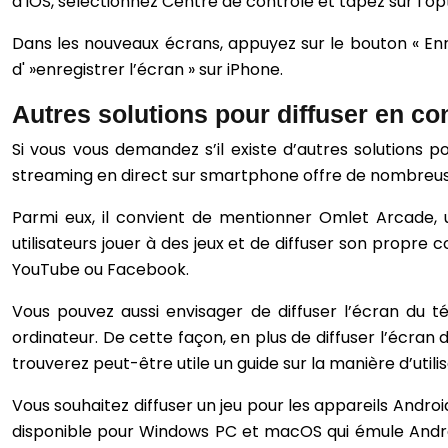
d’iOS, sélectionnez Centre de contrôle et tapez sur l’op
Dans les nouveaux écrans, appuyez sur le bouton « Enre
d' »enregistrer l’écran » sur iPhone.
Autres solutions pour diffuser en co
Si vous vous demandez s’il existe d’autres solutions p
streaming en direct sur smartphone offre de nombreuse
Parmi eux, il convient de mentionner Omlet Arcade, u
utilisateurs jouer à des jeux et de diffuser son propre 
YouTube ou Facebook.
Vous pouvez aussi envisager de diffuser l’écran du
ordinateur. De cette façon, en plus de diffuser l’écran
trouverez peut-être utile un guide sur la manière d’utilis
Vous souhaitez diffuser un jeu pour les appareils Android
disponible pour Windows PC et macOS qui émule Androi