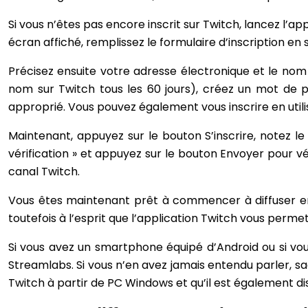
Si vous n’êtes pas encore inscrit sur Twitch, lancez l’ap
écran affiché, remplissez le formulaire d’inscription en 
Précisez ensuite votre adresse électronique et le nom 
nom sur Twitch tous les 60 jours), créez un mot de 
approprié. Vous pouvez également vous inscrire en util
Maintenant, appuyez sur le bouton S’inscrire, notez l
vérification » et appuyez sur le bouton Envoyer pour vér
canal Twitch.
Vous êtes maintenant prêt à commencer à diffuser en d
toutefois à l’esprit que l’application Twitch vous permet
Si vous avez un smartphone équipé d’Android ou si vou
Streamlabs. Si vous n’en avez jamais entendu parler, sach
Twitch à partir de PC Windows et qu’il est également di