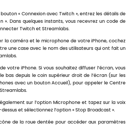
 bouton « Connexion avec Twitch », entrez les détails de
n ». Dans quelques instants, vous recevrez un code de
connecter Twitch et Streamlabs.
ser la caméra et le microphone de votre iPhone, cochez
ntre une case avec le nom des utilisateurs qui ont fait un
eamlabs.
 votre iPhone. Si vous souhaitez diffuser l’écran, vous
 le bas depuis le coin supérieur droit de l’écran (sur les
 iPhones avec un bouton Accueil), pour appeler le Centre
 Streamlabs.
 également sur l’option Microphone et tapez sur la voix
i-dessus et sélectionnez l’option « Stop Broadcast ».
 l’icône de la roue dentée pour accéder aux paramètres