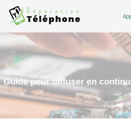
Ap
Guide pour diffuser en continu