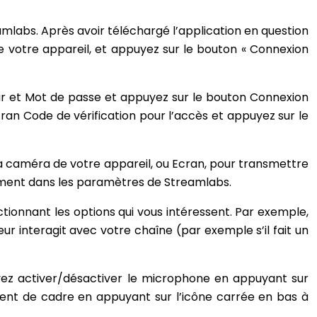
mlabs. Après avoir téléchargé l’application en question
 de votre appareil, et appuyez sur le bouton « Connexion
eur et Mot de passe et appuyez sur le bouton Connexion
cran Code de vérification pour l’accès et appuyez sur le
 la caméra de votre appareil, ou Ecran, pour transmettre
rement dans les paramètres de Streamlabs.
ectionnant les options qui vous intéressent. Par exemple,
eur interagit avec votre chaîne (par exemple s’il fait un
uvez activer/désactiver le microphone en appuyant sur
ment de cadre en appuyant sur l’icône carrée en bas à
.