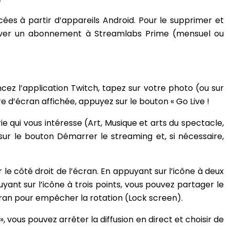
ncées à partir d’appareils Android. Pour le supprimer et
 activer un abonnement à Streamlabs Prime (mensuel ou
cez l’application Twitch, tapez sur votre photo (ou sur
 d’écran affichée, appuyez sur le bouton « Go Live !
ie qui vous intéresse (Art, Musique et arts du spectacle,
sur le bouton Démarrer le streaming et, si nécessaire,
le côté droit de l’écran. En appuyant sur l’icône à deux
ant sur l’icône à trois points, vous pouvez partager le
cran pour empêcher la rotation (Lock screen).
, vous pouvez arrêter la diffusion en direct et choisir de