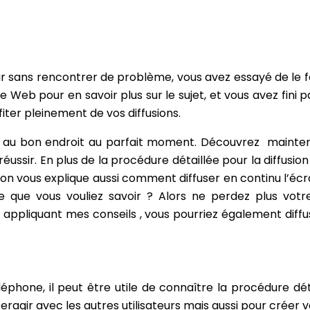
eur sans rencontrer de problème, vous avez essayé de le
le Web pour en savoir plus sur le sujet, et vous avez fin
iter pleinement de vos diffusions.
u au bon endroit au parfait moment. Découvrez mainten
ussir. En plus de la procédure détaillée pour la diffusion
on vous explique aussi comment diffuser en continu l’écra
e que vous vouliez savoir ? Alors ne perdez plus votr
n appliquant mes conseils , vous pourriez également diff
éphone, il peut être utile de connaître la procédure dé
agir avec les autres utilisateurs mais aussi pour créer v