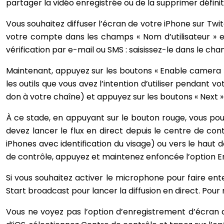
partager la vidéo enregistrée ou de la supprimer défin
Vous souhaitez diffuser l’écran de votre iPhone sur Twi
votre compte dans les champs « Nom d’utilisateur » e
vérification par e-mail ou SMS : saisissez-le dans le c
Maintenant, appuyez sur les boutons « Enable camera »
les outils que vous avez l’intention d’utiliser pendant v
don à votre chaîne) et appuyez sur les boutons « Next »
À ce stade, en appuyant sur le bouton rouge, vous pouv
devez lancer le flux en direct depuis le centre de contrô
iPhones avec identification du visage) ou vers le haut 
de contrôle, appuyez et maintenez enfoncée l’option E
Si vous souhaitez activer le microphone pour faire ent
Start broadcast pour lancer la diffusion en direct. Pour 
Vous ne voyez pas l’option d’enregistrement d’écran d