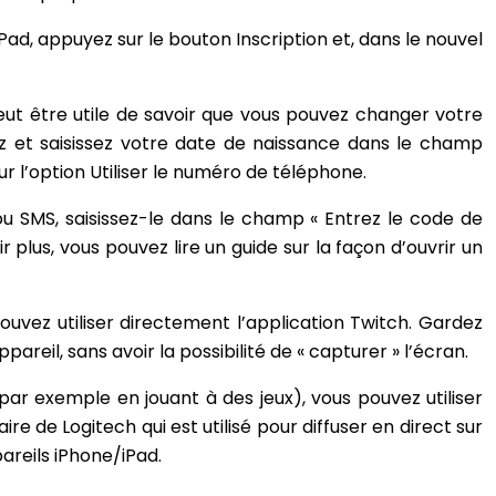
iPad, appuyez sur le bouton Inscription et, dans le nouvel
peut être utile de savoir que vous pouvez changer votre
z et saisissez votre date de naissance dans le champ
 l’option Utiliser le numéro de téléphone.
ou SMS, saisissez-le dans le champ « Entrez le code de
 plus, vous pouvez lire un guide sur la façon d’ouvrir un
uvez utiliser directement l’application Twitch. Gardez
reil, sans avoir la possibilité de « capturer » l’écran.
ar exemple en jouant à des jeux), vous pouvez utiliser
re de Logitech qui est utilisé pour diffuser en direct sur
areils iPhone/iPad.