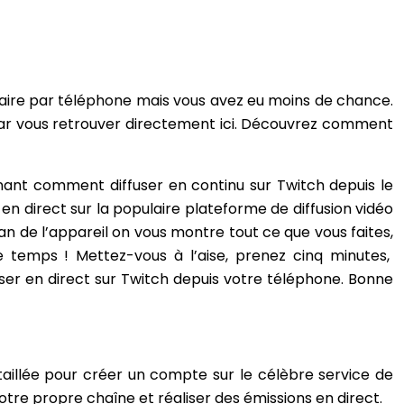
 faire par téléphone mais vous avez eu moins de chance.
i par vous retrouver directement ici. Découvrez comment
ant comment diffuser en continu sur Twitch depuis le
 en direct sur la populaire plateforme de diffusion vidéo
n de l’appareil on vous montre tout ce que vous faites,
e temps ! Mettez-vous à l’aise, prenez cinq minutes,
user en direct sur Twitch depuis votre téléphone. Bonne
taillée pour créer un compte sur le célèbre service de
otre propre chaîne et réaliser des émissions en direct.