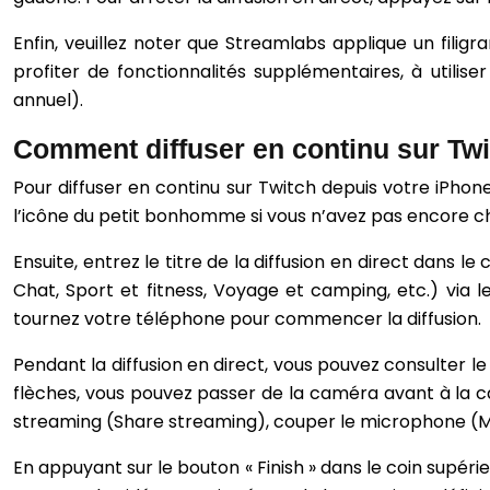
Enfin, veuillez noter que Streamlabs applique un filigr
profiter de fonctionnalités supplémentaires, à utili
annuel).
Comment diffuser en continu sur Twit
Pour diffuser en continu sur Twitch depuis votre iPhon
l’icône du petit bonhomme si vous n’avez pas encore cha
Ensuite, entrez le titre de la diffusion en direct dans 
Chat, Sport et fitness, Voyage et camping, etc.) via 
tournez votre téléphone pour commencer la diffusion.
Pendant la diffusion en direct, vous pouvez consulter l
flèches, vous pouvez passer de la caméra avant à la ca
streaming (Share streaming), couper le microphone (Mut
En appuyant sur le bouton « Finish » dans le coin supérie