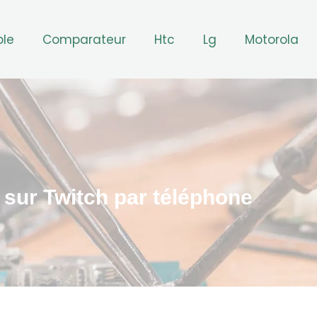
ple
Comparateur
Htc
Lg
Motorola
 sur Twitch par téléphone