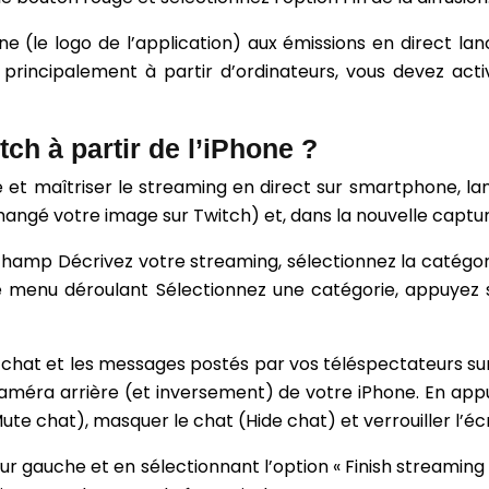
ane (le logo de l’application) aux émissions en direct la
ser principalement à partir d’ordinateurs, vous devez
ch à partir de l’iPhone ?
e et maîtriser le streaming en direct sur smartphone, lan
ngé votre image sur Twitch) et, dans la nouvelle capture
le champ Décrivez votre streaming, sélectionnez la catégor
le menu déroulant Sélectionnez une catégorie, appuyez 
e chat et les messages postés par vos téléspectateurs sur 
méra arrière (et inversement) de votre iPhone. En appuy
e chat), masquer le chat (Hide chat) et verrouiller l’é
ur gauche et en sélectionnant l’option « Finish streaming »