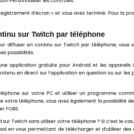
tion Personnaliser les contrôles.
gistrement d’écran » et vous avez terminé. Pour la proc
ntinu sur Twitch par téléphone
our diffuser en continu sur Twitch par téléphone, vous 
s possibilités.
ne application gratuite pour Android et les appareils 
contenu en direct sur l’application en question ou sur le
 téléphone sur votre PC et utiliser un programme comm
 de votre téléphone, vous avez également la possibilité 
er l’OBS.
 sur Twitch sans utiliser votre téléphone ? Si c’est le ca
d en vous permettant de télécharger et d’utiliser des a