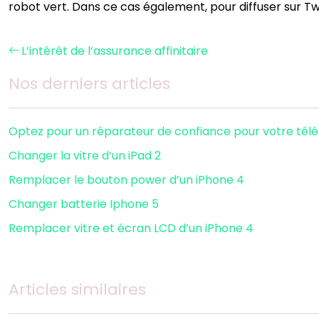
robot vert. Dans ce cas également, pour diffuser sur Twi
L’intérêt de l’assurance affinitaire
Nos derniers articles
Optez pour un réparateur de confiance pour votre tél
Changer la vitre d’un iPad 2
Remplacer le bouton power d’un iPhone 4
Changer batterie Iphone 5
Remplacer vitre et écran LCD d’un iPhone 4
Articles similaires