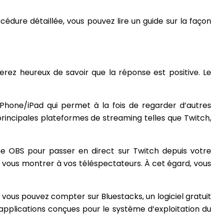
édure détaillée, vous pouvez lire un guide sur la façon
serez heureux de savoir que la réponse est positive. Le
iPhone/iPad qui permet à la fois de regarder d’autres
s principales plateformes de streaming telles que Twitch,
e OBS pour passer en direct sur Twitch depuis votre
de vous montrer à vos téléspectateurs. À cet égard, vous
s, vous pouvez compter sur Bluestacks, un logiciel gratuit
pplications conçues pour le système d’exploitation du