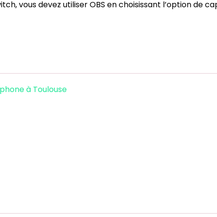
tch, vous devez utiliser OBS en choisissant l’option de cap
éphone à Toulouse