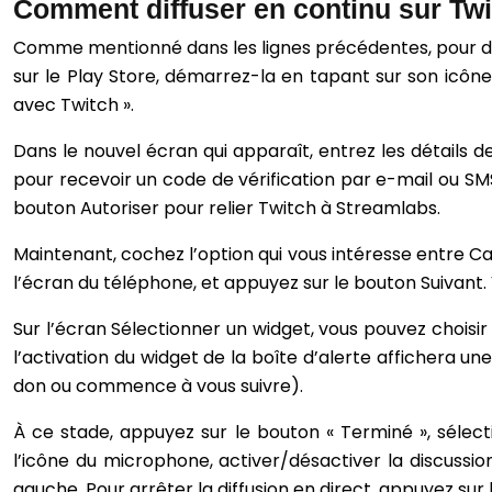
Comment diffuser en continu sur Twi
Comme mentionné dans les lignes précédentes, pour diff
sur le Play Store, démarrez-la en tapant sur son icône 
avec Twitch ».
Dans le nouvel écran qui apparaît, entrez les détails
pour recevoir un code de vérification par e-mail ou SMS
bouton Autoriser pour relier Twitch à Streamlabs.
Maintenant, cochez l’option qui vous intéresse entre Ca
l’écran du téléphone, et appuyez sur le bouton Suivan
Sur l’écran Sélectionner un widget, vous pouvez choisir 
l’activation du widget de la boîte d’alerte affichera un
don ou commence à vous suivre).
À ce stade, appuyez sur le bouton « Terminé », sélec
l’icône du microphone, activer/désactiver la discuss
gauche. Pour arrêter la diffusion en direct, appuyez sur l