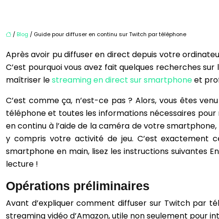
/
Blog
/ Guide pour diffuser en continu sur Twitch par téléphone
Après avoir pu diffuser en direct depuis votre ordinat
C’est pourquoi vous avez fait quelques recherches sur 
maîtriser le
streaming en direct sur smartphone
et prof
C’est comme ça, n’est-ce pas ? Alors, vous êtes ven
téléphone et toutes les informations nécessaires pour ré
en continu à l’aide de la caméra de votre smartphone, 
y compris votre activité de jeu. C’est exactement c
smartphone en main, lisez les instructions suivantes E
lecture !
Opérations préliminaires
Avant d’expliquer comment diffuser sur Twitch par tél
streaming vidéo d’Amazon, utile non seulement pour inter