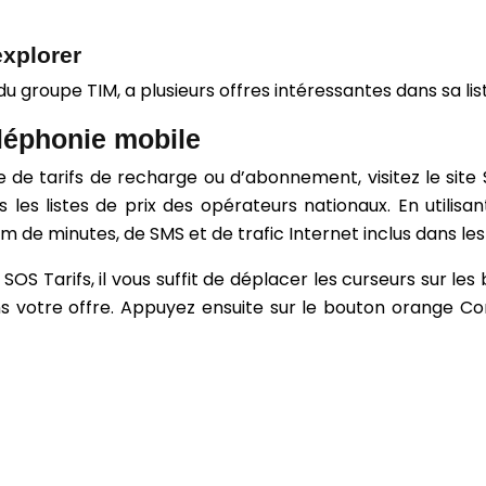
explorer
u groupe TIM, a plusieurs offres intéressantes dans sa list
éléphonie mobile
isse de tarifs de recharge ou d’abonnement, visitez le sit
s les listes de prix des opérateurs nationaux. En utili
e minutes, de SMS et de trafic Internet inclus dans les 
 SOS Tarifs, il vous suffit de déplacer les curseurs sur l
s votre offre. Appuyez ensuite sur le bouton orange Com