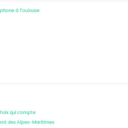
éphone à Toulouse
choix qui compte
ent des Alpes-Maritimes