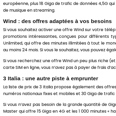
européenne, plus 18 Giga de trafic de données 4,5G qui pe
de musique en streaming.
Wind : des offres adaptées à vos besoins
Si vous souhaitez activer une offre Wind sur votre télép
promotions intéressantes, conçues pour différents type
Unlimited, qui offre des minutes illimitées à tout le mo
au moins 24 mois. Si vous le souhaitez, vous pouvez éga
Si vous recherchez une offre Wind un peu plus riche (et do
carte SIM en ligne, vous n’avez pas à payer de frais d’ac
3 Italia : une autre piste à emprunter
La liste de prix de 3 Italia propose également des offre
numéros nationaux fixes et mobiles et 30 Giga de trafic
Si vous n’avez pas besoin de la grande quantité de Gig
Master qui offre 15 Giga en 4G et les 1 000 minutes « hab