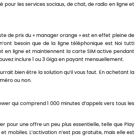
é pour les services sociaux, de chat, de radio en ligne et
iste de prix du « manager orange » est en effet pleine de
n’ont besoin que de la ligne téléphonique est Noi tutti
vent en ligne et maintiennent la carte SIM active pendant
 pouvez inclure 1 ou 3 Giga en payant mensuellement.
rrait bien être la solution qu’il vous faut. En achetant la
numéro ou non.
y Power qui comprend 1 000 minutes d’appels vers tous les
 pour une offre un peu plus essentielle, telle que Play
et mobiles. L’activation n’est pas gratuite, mais elle est