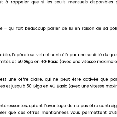
 est à rappeler que si les seuils mensuels disponibles
 qui fait beaucoup parler de lui en raison de sa politiq
le, l’opérateur virtuel contrôlé par une société du group
mités et 50 Giga en 4G Basic (avec une vitesse maximale de
t une offre claire, qui ne peut être activée que par 
es et jusqu’à 50 Giga en 4G Basic (avec une vitesse maxi
ntéressantes, qui ont l’avantage de ne pas être contraig
ppeler que ces offres mentionnées vous permettent d’ut