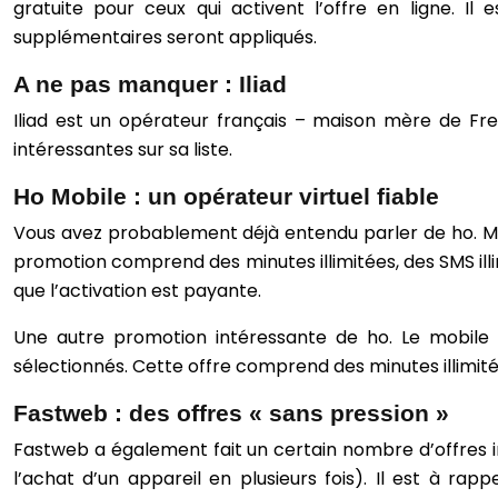
gratuite pour ceux qui activent l’offre en ligne. Il
supplémentaires seront appliqués.
A ne pas manquer : Iliad
Iliad est un opérateur français – maison mère de Free –
intéressantes sur sa liste.
Ho Mobile : un opérateur virtuel fiable
Vous avez probablement déjà entendu parler de ho. Mobi
promotion comprend des minutes illimitées, des SMS illi
que l’activation est payante.
Une autre promotion intéressante de ho. Le mobile es
sélectionnés. Cette offre comprend des minutes illimité
Fastweb : des offres « sans pression »
Fastweb a également fait un certain nombre d’offres i
l’achat d’un appareil en plusieurs fois). Il est à ra