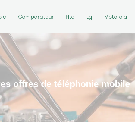
ple
Comparateur
Htc
Lg
Motorola
res offres de téléphonie mobile