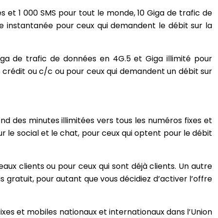
s et 1 000 SMS pour tout le monde, 10 Giga de trafic de
rie instantanée pour ceux qui demandent le débit sur la
iga de trafic de données en 4G.5 et Giga illimité pour
e crédit ou c/c ou pour ceux qui demandent un débit sur
nd des minutes illimitées vers tous les numéros fixes et
r le social et le chat, pour ceux qui optent pour le débit
ux clients ou pour ceux qui sont déjà clients. Un autre
s gratuit, pour autant que vous décidiez d’activer l’offre
fixes et mobiles nationaux et internationaux dans l’Union