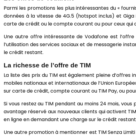
Parmi les promotions les plus intéressantes du « fourn
données à la vitesse de 4G.5 (hotspot inclus) et Giga 
carte de crédit ou le compte courant ou pour ceux qui d
Une autre offre intéressante de Vodafone est l’offre 
l’utilisation des services sociaux et de messagerie in
le crédit restant.
La richesse de l’offre de TIM
La liste des prix du TIM est également pleine d’offres 
mobiles nationaux et internationaux de l’Union Européenne
sur carte de crédit, compte courant ou TIM Pay, ou pour 
Si vous restez au TIM pendant au moins 24 mois, vous p
avantage réservé aux nouveaux clients qui activent TIM Se
en ligne en demandant une charge sur le crédit restant
Une autre promotion à mentionner est TIM Senza Limiti Go