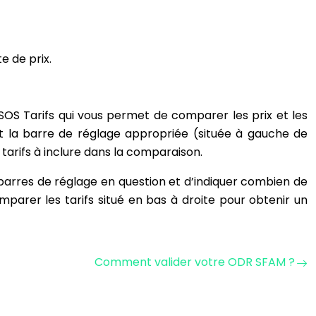
e de prix.
e SOS Tarifs qui vous permet de comparer les prix et les
sant la barre de réglage appropriée (située à gauche de
tarifs à inclure dans la comparaison.
es barres de réglage en question et d’indiquer combien de
parer les tarifs situé en bas à droite pour obtenir un
Comment valider votre ODR SFAM ?