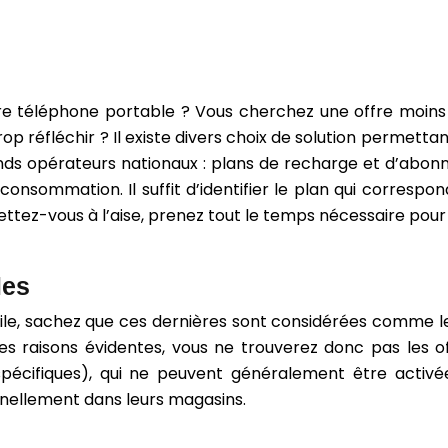
 votre téléphone portable ? Vous cherchez une offre mo
rop réfléchir ? Il existe divers choix de solution permett
ands opérateurs nationaux : plans de recharge et d’abon
e consommation. Il suffit d’identifier le plan qui corresp
ttez-vous à l’aise, prenez tout le temps nécessaire pou
les
ile, sachez que ces dernières sont considérées comme les p
 des raisons évidentes, vous ne trouverez donc pas les o
spécifiques), qui ne peuvent généralement être activ
nellement dans leurs magasins.