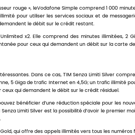
isseur rouge », leVodafone Simple comprend 1 000 minute
illimité pour utiliser les services sociaux et de message
emandent le débit sur le crédit restant.
Unlimited x2. Elle comprend des minutes illimitées, 2 G
stantanée pour ceux qui demandent un débit sur la carte d
intéressantes. Dans ce cas, TIM Senza Limiti Silver compre
, 5 Giga de trafic Internet en 4,5G; un trafic illimité pou
ceux qui demandent le débit sur le crédit résiduel.
ouvez bénéficier d’une réduction spéciale pour les nouvea
nza Limiti Silver est la possibilité d’avoir le premier moi
.
ld, qui offre des appels illimités vers tous les numéros 