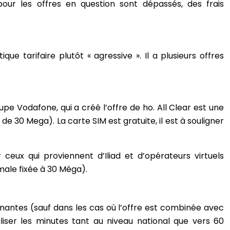
 pour les offres en question sont dépassés, des frais
ue tarifaire plutôt « agressive ». Il a plusieurs offres
e Vodafone, qui a créé l’offre de ho. All Clear est une
 30 Mega). La carte SIM est gratuite, il est à souligner
ceux qui proviennent d’Iliad et d’opérateurs virtuels
male fixée à 30 Méga).
nantes (sauf dans les cas où l’offre est combinée avec
iliser les minutes tant au niveau national que vers 60