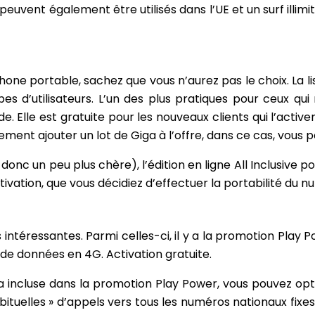
uvent également être utilisés dans l’UE et un surf illimit
hone portable, sachez que vous n’aurez pas le choix. La l
s d’utilisateurs. L’un des plus pratiques pour ceux qui 
nde. Elle est gratuite pour les nouveaux clients qui l’acti
lement ajouter un lot de Giga à l’offre, dans ce cas, vous
nc un peu plus chère), l’édition en ligne All Inclusive pou
tivation, que vous décidiez d’effectuer la portabilité du 
s intéressantes. Parmi celles-ci, il y a la promotion Pla
 de données en 4G. Activation gratuite.
a incluse dans la promotion Play Power, vous pouvez opter
ituelles » d’appels vers tous les numéros nationaux fixes 