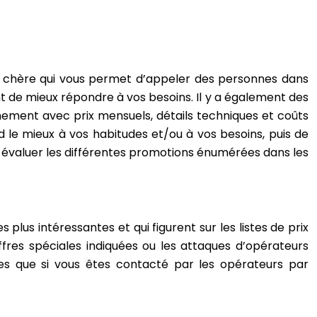
ins chère qui vous permet d’appeler des personnes dans
ant de mieux répondre à vos besoins. Il y a également des
nement avec prix mensuels, détails techniques et coûts
ond le mieux à vos habitudes et/ou à vos besoins, puis de
r évaluer les différentes promotions énumérées dans les
lus intéressantes et qui figurent sur les listes de prix
ffres spéciales indiquées ou les attaques d’opérateurs
ées que si vous êtes contacté par les opérateurs par