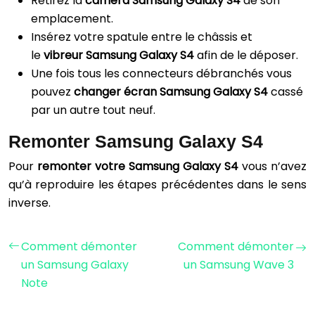
Retirez la
caméra Samsung Galaxy S4
de son
emplacement.
Insérez votre spatule entre le châssis et
le
vibreur Samsung Galaxy S4
afin de le déposer.
Une fois tous les connecteurs débranchés vous
pouvez
changer écran
Samsung Galaxy S4
cassé
par un autre tout neuf.
Remonter Samsung Galaxy S4
Pour
remonter votre
Samsung Galaxy S4
vous n’avez
qu’à reproduire les étapes précédentes dans le sens
inverse.
Comment démonter
Comment démonter
un Samsung Galaxy
un Samsung Wave 3
Note