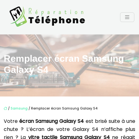
Remplacer écran Samsung
Galaxy S4
/
Samsung
/ Remplacer écran Samsung Galaxy S4
Votre
écran Samsung Galaxy S4
est brisé suite à une
chute ? L’écran de votre Galaxy S4 n’affiche plus
rien ? La
vitre tactile Samsung Galaxy S4
ne réagit