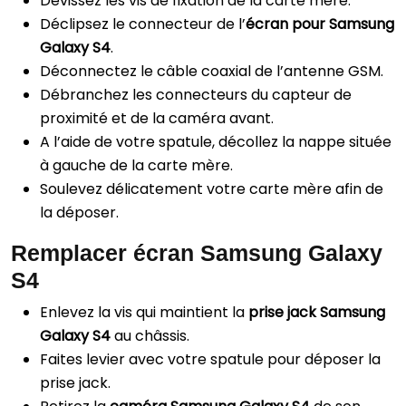
Dévissez les vis de fixation de la carte mère.
Déclipsez le connecteur de l’
écran pour Samsung
Galaxy S4
.
Déconnectez le câble coaxial de l’antenne GSM.
Débranchez les connecteurs du capteur de
proximité et de la caméra avant.
A l’aide de votre spatule, décollez la nappe située
à gauche de la carte mère.
Soulevez délicatement votre carte mère afin de
la déposer.
Remplacer écran Samsung Galaxy
S4
Enlevez la vis qui maintient la
prise jack Samsung
Galaxy S4
au châssis.
Faites levier avec votre spatule pour déposer la
prise jack.