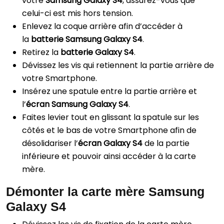
votre
Samsung Galaxy S4
, assurez-vous que
celui-ci est mis hors tension.
Enlevez la coque arrière afin d’accéder à
la
batterie Samsung Galaxy S4
.
Retirez la
batterie Galaxy S4
.
Dévissez les vis qui retiennent la partie arrière de
votre Smartphone.
Insérez une spatule entre la partie arrière et
l’
écran Samsung Galaxy S4
.
Faites levier tout en glissant la spatule sur les
côtés et le bas de votre Smartphone afin de
désolidariser l’
écran Galaxy S4
de la partie
inférieure et pouvoir ainsi accéder à la carte
mère.
Démonter la carte mère Samsung
Galaxy S4