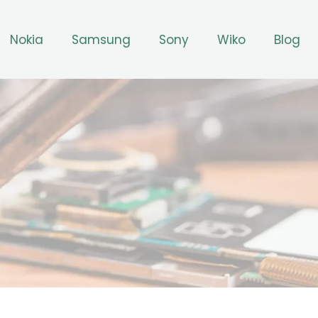
Nokia
Samsung
Sony
Wiko
Blog