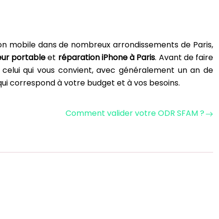
ation mobile dans de nombreux arrondissements de Paris,
eur portable
et
réparation iPhone à Paris
. Avant de faire
z celui qui vous convient, avec généralement un an de
i qui correspond à votre budget et à vos besoins.
Comment valider votre ODR SFAM ?