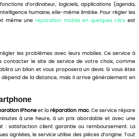
nctions d’ordinateur, logiciels, applications (agenda,
l’intelligence humaine, elle-même limitée. Pour régler les
x, et même une
réparation mobile en quelques clics
est
e régler les problèmes avec leurs mobiles. Ce service à
de contacter le site de service de votre choix, comme
blira un bilan et vous proposera un devis. Si vous êtes
ur dépend de la distance, mais il arrive généralement en
martphone
paration iPhone
et la
réparation mac
. Ce service répare
minutes à une heure, à un prix abordable et avec une
t : satisfaction client garantie ou remboursement. La
s agréées, le service utilise des pièces d’origine. Tout