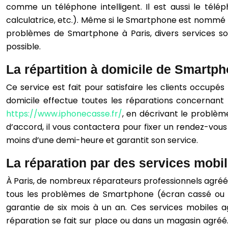
comme un téléphone intelligent. Il est aussi le télép
calculatrice, etc.). Même si le Smartphone est nommé télé
problèmes de Smartphone à Paris, divers services so
possible.
La répartition à domicile de Smartp
Ce service est fait pour satisfaire les clients occupé
domicile effectue toutes les réparations concernant 
https://www.iphonecasse.fr/
, en décrivant le problème
d’accord, il vous contactera pour fixer un rendez-vous 
moins d’une demi-heure et garantit son service.
La réparation par des services mobi
À Paris, de nombreux réparateurs professionnels agré
tous les problèmes de Smartphone (écran cassé ou éc
garantie de six mois à un an. Ces services mobiles a
réparation se fait sur place ou dans un magasin agréé. 