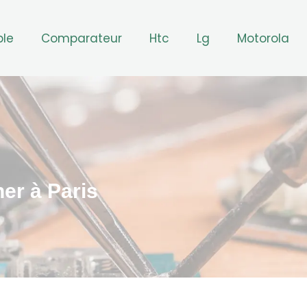
ple
Comparateur
Htc
Lg
Motorola
er à Paris