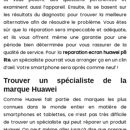
examinent aussi l’appareil. Ensuite, ils se basent sur
les résultats du diagnostic pour trouver la meilleure
alternative afin de résoudre le problème. Vous êtes
sûr que la réparation sera impeccable et adéquate,
et ils vous offrent même une garantie pour une
période bien déterminée pour vous rassurer de la
qualité de service. Pour la
reparation ecran huawei p8
lite
, un spécialiste pourrait vous arranger ça en un clin
d’œil. Votre smartphone sera après comme neuf !
Trouver un spécialiste de la
marque Huawei
Comme Huawei fait partie des marques les plus
connues dans le monde entier en matière de
smartphones et tablettes, ce n’est pas très difficile
de trouver un spécialiste qui peut réparer un produit
Huawei. On peut même aller jusqu’à dire que presque