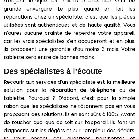
d’argent, lorsque les travaux à effectuer sont de
grande envergure. Le plus, quand on fait les
réparations chez un spécialiste, c’est que les pièces
utilisées sont authentiques et de haute qualité. Vous
n’aurez aucune crainte de reperdre votre appareil,
car les vrais spécialistes s’en occuperont et en plus,
ils proposent une garantie d’au moins 3 mois. Votre
tablette sera entre de bonnes mains !
Des spécialistes à l’écoute
Recourir aux services d’un spécialiste est la meilleure
solution pour la
réparation de téléphone
ou de
tablette. Pourquoi ? D’abord, c’est pour la simple
raison que les spécialistes ne tâtonnent pas en vous
proposant des solutions, ils en sont sûrs à 100%. Avant
de toucher quoi que ce soit sur l’appareil, ils font un
diagnostic sur les dégâts et sur l’ampleur des dégâts.
Ils vous posent des questions pertinentes et