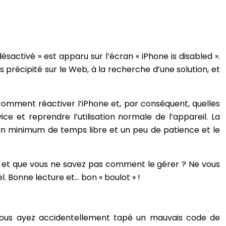
ésactivé » est apparu sur l’écran « iPhone is disabled ».
s précipité sur le Web, à la recherche d’une solution, et
 comment réactiver l’iPhone et, par conséquent, quelles
ce et reprendre l’utilisation normale de l’appareil. La
ir un minimum de temps libre et un peu de patience et le
ge et que vous ne savez pas comment le gérer ? Ne vous
l. Bonne lecture et… bon « boulot » !
 vous ayez accidentellement tapé un mauvais code de