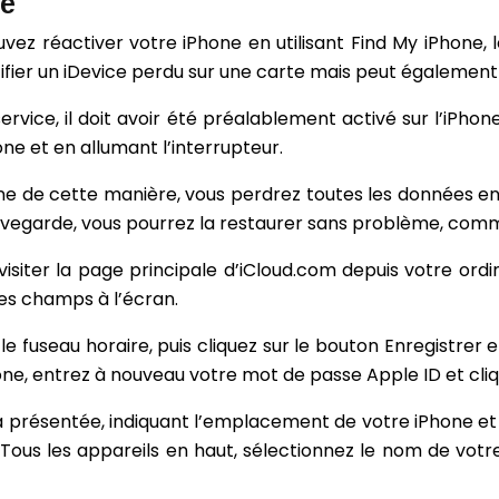
ne
ez réactiver votre iPhone en utilisant Find My iPhone, l
fier un iDevice perdu sur une carte mais peut également êt
 service, il doit avoir été préalablement activé sur l’iPh
ne et en allumant l’interrupteur.
ne de cette manière, vous perdrez toutes les données enre
sauvegarde, vous pourrez la restaurer sans problème, com
e visiter la page principale d’iCloud.com depuis votre 
les champs à l’écran.
le fuseau horaire, puis cliquez sur le bouton Enregistrer e
hone, entrez à nouveau votre mot de passe Apple ID et cliqu
a présentée, indiquant l’emplacement de votre iPhone et
us les appareils en haut, sélectionnez le nom de votre iPh