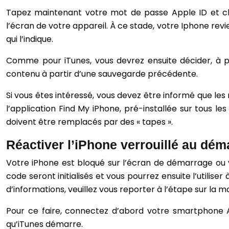
Tapez maintenant votre mot de passe Apple ID et cho
l’écran de votre appareil. À ce stade, votre Iphone re
qui l’indique.
Comme pour iTunes, vous devrez ensuite décider, à pa
contenu à partir d’une sauvegarde précédente.
Si vous êtes intéressé, vous devez être informé que le
l’application Find My iPhone, pré-installée sur tous l
doivent être remplacés par des « tapes ».
Réactiver l’iPhone verrouillé au dém
Votre iPhone est bloqué sur l’écran de démarrage ou 
code seront initialisés et vous pourrez ensuite l’utili
d’informations, veuillez vous reporter à l’étape sur la m
Pour ce faire, connectez d’abord votre smartphone A
qu’iTunes démarre.