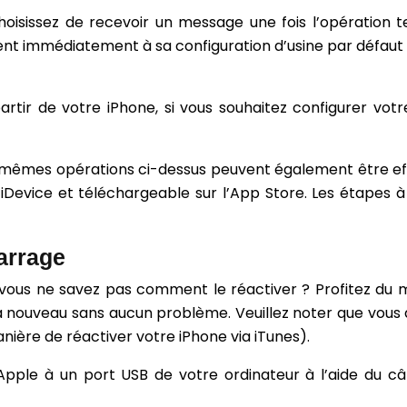
isissez de recevoir un message une fois l’opération t
vient immédiatement à sa configuration d’usine par défaut
rtir de votre iPhone, si vous souhaitez configurer vo
s mêmes opérations ci-dessus peuvent également être effec
es iDevice et téléchargeable sur l’App Store. Les étapes 
arrage
vous ne savez pas comment le réactiver ? Profitez du m
ser à nouveau sans aucun problème. Veuillez noter que vo
anière de réactiver votre iPhone via iTunes).
pple à un port USB de votre ordinateur à l’aide du câb