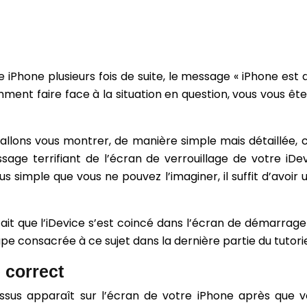
 iPhone plusieurs fois de suite, le message « iPhone est d
ment faire face à la situation en question, vous vous ête
s allons vous montrer, de manière simple mais détaillée,
sage terrifiant de l’écran de verrouillage de votre iDevi
plus simple que vous ne pouvez l’imaginer, il suffit d’avo
fait que l’iDevice s’est coincé dans l’écran de démarra
pe consacrée à ce sujet dans la dernière partie du tutorie
 correct
dessus apparaît sur l’écran de votre iPhone après que