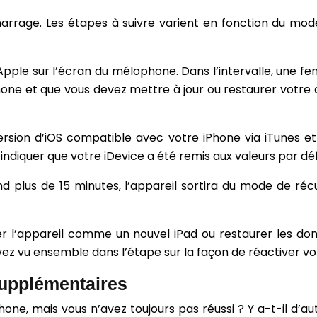
rrage. Les étapes à suivre varient en fonction du modèle
Apple sur l’écran du mélophone. Dans l’intervalle, une fe
hone et que vous devez mettre à jour ou restaurer votre
rsion d’iOS compatible avec votre iPhone via iTunes e
ndiquer que votre iDevice a été remis aux valeurs par dé
nd plus de 15 minutes, l’appareil sortira du mode de r
urer l’appareil comme un nouvel iPad ou restaurer les do
vu ensemble dans l’étape sur la façon de réactiver votr
supplémentaires
iPhone, mais vous n’avez toujours pas réussi ? Y a-t-il d