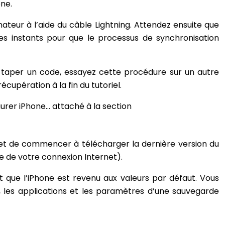
ne.
nateur à l’aide du câble Lightning. Attendez ensuite que
es instants pour que le processus de synchronisation
 taper un code, essayez cette procédure sur un autre
cupération à la fin du tutoriel.
aurer iPhone… attaché à la section
iOS et de commencer à télécharger la dernière version du
e de votre connexion Internet).
 que l’iPhone est revenu aux valeurs par défaut. Vous
, les applications et les paramètres d’une sauvegarde