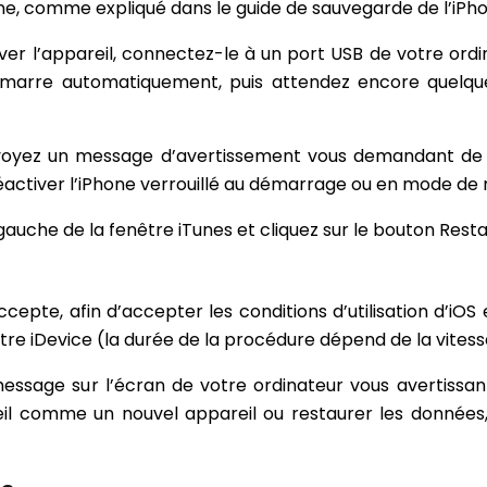
e, comme expliqué dans le guide de sauvegarde de l’iPho
ver l’appareil, connectez-le à un port USB de votre ordi
 démarre automatiquement, puis attendez encore quelqu
s voyez un message d’avertissement vous demandant de
réactiver l’iPhone verrouillé au démarrage ou en mode de ré
 gauche de la fenêtre iTunes et cliquez sur le bouton Rest
’accepte, afin d’accepter les conditions d’utilisation d’
tre iDevice (la durée de la procédure dépend de la vitess
essage sur l’écran de votre ordinateur vous avertissant
eil comme un nouvel appareil ou restaurer les données