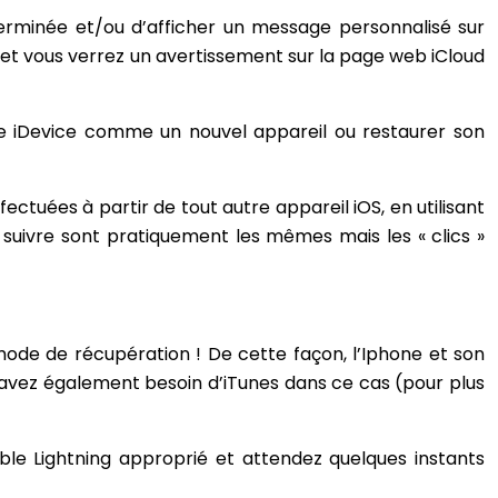
erminée et/ou d’afficher un message personnalisé sur
 et vous verrez un avertissement sur la page web iCloud
tre iDevice comme un nouvel appareil ou restaurer son
tuées à partir de tout autre appareil iOS, en utilisant
à suivre sont pratiquement les mêmes mais les « clics »
ode de récupération ! De cette façon, l’Iphone et son
us avez également besoin d’iTunes dans ce cas (pour plus
le Lightning approprié et attendez quelques instants