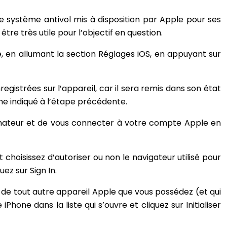
e système antivol mis à disposition par Apple pour ses
re très utile pour l’objectif en question.
one, en allumant la section Réglages iOS, en appuyant sur
gistrées sur l’appareil, car il sera remis dans son état
me indiqué à l’étape précédente.
ordinateur et de vous connecter à votre compte Apple en
t choisissez d’autoriser ou non le navigateur utilisé pour
ez sur Sign In.
 de tout autre appareil Apple que vous possédez (et qui
one dans la liste qui s’ouvre et cliquez sur Initialiser