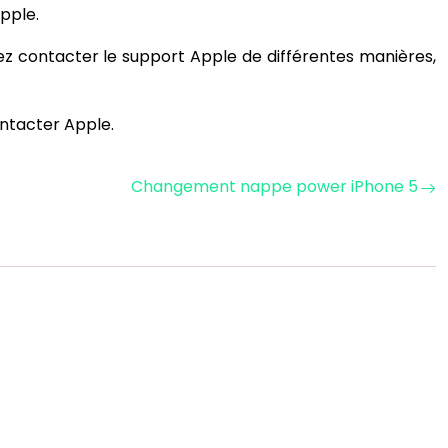
Apple.
ez contacter le support Apple de différentes manières,
contacter Apple.
Changement nappe power iPhone 5