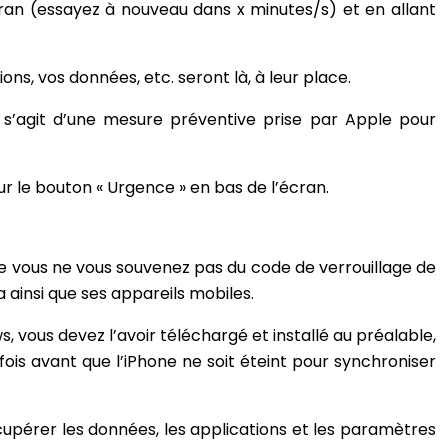
écran (essayez à nouveau dans x minutes/s) et en allant
ns, vos données, etc. seront là, à leur place.
Il s’agit d’une mesure préventive prise par Apple pour
r le bouton « Urgence » en bas de l’écran.
ue vous ne vous souvenez pas du code de verrouillage de
ia ainsi que ses appareils mobiles.
ws, vous devez l’avoir téléchargé et installé au préalable,
fois avant que l’iPhone ne soit éteint pour synchroniser
écupérer les données, les applications et les paramètres