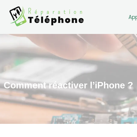
Ap
Comment réactiver l’iPhone ?