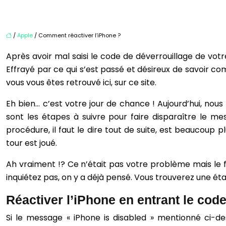
/
Apple
/ Comment réactiver l’iPhone ?
Après avoir mal saisi le code de déverrouillage de votre
Effrayé par ce qui s’est passé et désireux de savoir com
vous vous êtes retrouvé ici, sur ce site.
Eh bien… c’est votre jour de chance ! Aujourd’hui, nou
sont les étapes à suivre pour faire disparaître le mes
procédure, il faut le dire tout de suite, est beaucoup 
tour est joué.
Ah vraiment !? Ce n’était pas votre problème mais le 
inquiétez pas, on y a déjà pensé. Vous trouverez une éta
Réactiver l’iPhone en entrant le code
Si le message « iPhone is disabled » mentionné ci-