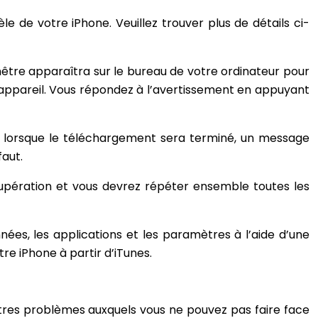
 de votre iPhone. Veuillez trouver plus de détails ci-
nêtre apparaîtra sur le bureau de votre ordinateur pour
 appareil. Vous répondez à l’avertissement en appuyant
t lorsque le téléchargement sera terminé, un message
faut.
écupération et vous devrez répéter ensemble toutes les
nnées, les applications et les paramètres à l’aide d’une
e iPhone à partir d’iTunes.
’autres problèmes auxquels vous ne pouvez pas faire face