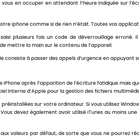
nt vous en occuper en attendant l’heure indiquée sur l’
otre iphone comme si de rien n’était. Toutes vos applicatio
 saisi plusieurs fois un code de déverrouillage erroné. 
de mettre la main sur le contenu de l’appareil.
le consiste à passer des appels d’urgence en appuyant su
Phone après l’apparition de l’écriture fatidique mais q
giciel interne d’Apple pour la gestion des fichiers multiméd
s préinstallées sur votre ordinateur. Si vous utilisez Windo
. Vous devez également avoir utilisé iTunes au moins une 
s aux valeurs par défaut, de sorte que vous ne pourrez r