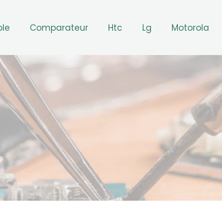
ple
Comparateur
Htc
Lg
Motorola