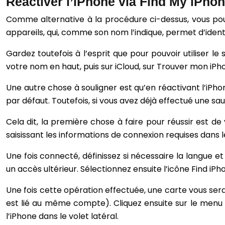
Réactiver l’iPhone via Find My iPho
Comme alternative à la procédure ci-dessus, vous pouv
appareils, qui, comme son nom l’indique, permet d’identi
Gardez toutefois à l’esprit que pour pouvoir utiliser le
votre nom en haut, puis sur iCloud, sur Trouver mon iPho
Une autre chose à souligner est qu’en réactivant l’iPho
par défaut. Toutefois, si vous avez déjà effectué une 
Cela dit, la première chose à faire pour réussir est d
saisissant les informations de connexion requises dans 
Une fois connecté, définissez si nécessaire la langue et 
un accès ultérieur. Sélectionnez ensuite l’icône Find iP
Une fois cette opération effectuée, une carte vous ser
est lié au même compte). Cliquez ensuite sur le menu To
l’iPhone dans le volet latéral.