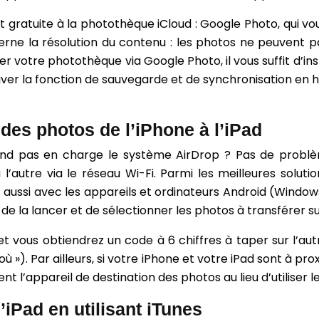
t gratuite à la photothèque iCloud : Google Photo, qui v
ncerne la résolution du contenu : les photos ne peuvent
r votre photothèque via Google Photo, il vous suffit d’insta
er la fonction de sauvegarde et de synchronisation en h
 des photos de l’iPhone à l’iPad
end pas en charge le système AirDrop ? Pas de problème
l’autre via le réseau Wi-Fi. Parmi les meilleures soluti
ussi avec les appareils et ordinateurs Android (Windows/m
ad, de la lancer et de sélectionner les photos à transférer su
t vous obtiendrez un code à 6 chiffres à taper sur l’au
 où »). Par ailleurs, si votre iPhone et votre iPad sont à
nt l’appareil de destination des photos au lieu d’utiliser l
’iPad en utilisant iTunes