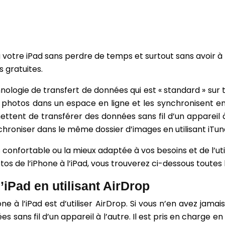
votre iPad sans perdre de temps et surtout sans avoir à 
 gratuites.
ologie de transfert de données qui est « standard » sur t
s photos dans un espace en ligne et les synchronisent en
ettent de transférer des données sans fil d’un appareil à
chroniser dans le même dossier d’images en utilisant iTun
lus confortable ou la mieux adaptée à vos besoins et de l’ut
os de l’iPhone à l’iPad, vous trouverez ci-dessous toutes
’iPad en utilisant AirDrop
e à l’iPad est d’utiliser AirDrop. Si vous n’en avez jama
ées sans fil d’un appareil à l’autre. Il est pris en charge 