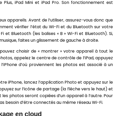
e Plus, iPad Mini et iPad Pro. Son fonctionnement est
 appareils. Avant de l’utiliser, assurez-vous donc que
ment vérifier l’état du Wi-Fi et du Bluetooth sur votre
 et Bluetooth (les balises « B » Wi-Fi et Bluetooth). Si,
usique, faites un glissement de gauche à droite.
pouvez choisir de « montrer » votre appareil à tout le
photos, appelez le centre de contrôle de l’iPad, appuyez
 l’iPhone d’où proviennent les photos est associé à un
tre iPhone, lancez l’application Photo et appuyez sur le
puyez sur l’icône de partage (la flèche vers le haut) et
t les photos seront copiées d’un appareil à l’autre. Pour
nt pas besoin d’être connectés au même réseau Wi-Fi.
ckage en cloud