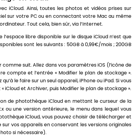
 iCloud. Ainsi, toutes les photos et vidéos prises sur
officiel sur votre PC ou en connectant votre Mac au même
inateur. Tout cela, bien sûr, via l’Internet.
’espace libre disponible sur le disque iCloud n’est que
isponibles sont les suivants : 50GB à 0,99€/mois ; 200GB
r comme suit. Allez dans vos paramètres iOS (l’icône de
tre compte et l’entrée « Modifier le plan de stockage ».
u’à le faire sur un seul appareil, iPhone ou iPad. Si vous
« iCloud et Archiver, puis Modifier le plan de stockage ».
ction de photothèque iCloud en mettant le curseur de la
.2.x ou une version antérieure, le menu dans lequel vous
hotothèque iCloud, vous pouvez choisir de télécharger et
 sur vos appareils en conservant les versions originales
hoto si nécessaire).