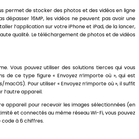
ous permet de stocker des photos et des vidéos en ligne
 pas dépasser 16MP, les vidéos ne peuvent pas avoir une
ller l’application sur votre iPhone et iPad, de la lancer,
aute qualité. Le téléchargement de photos et de vidéos
. Vous pouvez utiliser des solutions tierces qui vous
ons de ce type figure « Envoyez n’importe où », qui est
acOS). Pour utiliser « Envoyez n’importe où », il suffit
r l’autre appareil.
tre appareil pour recevoir les images sélectionnées (en
 proximité et connectés au même réseau Wi-Fi, vous pouvez
e code à 6 chiffres.