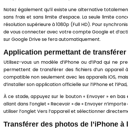
Notez également qu’il existe une alternative totalemen
sans frais et sans limite d’espace. La seule limite co
résolution supérieure à 1080p (Full HD). Pour synchronise
de vous connecter avec votre compte Google et d’activ
sur Google Drive se fera automatiquement.
Application permettant de transférer
Utilisez-vous un modèle d’iPhone ou d’iPad qui ne pr
permettent de transférer des fichiers d’un appareil à 
compatible non seulement avec les appareils iOS, mais a
d’installer son application officielle sur l’iPhone et l’iP
À ce stade, appuyez sur le bouton « Envoyer » en bas e
allant dans l’onglet « Recevoir » de « Envoyer n’importe
utiliser l’onglet Vers l’appareil et sélectionner directeme
Transférer des photos de l’iPhone à l