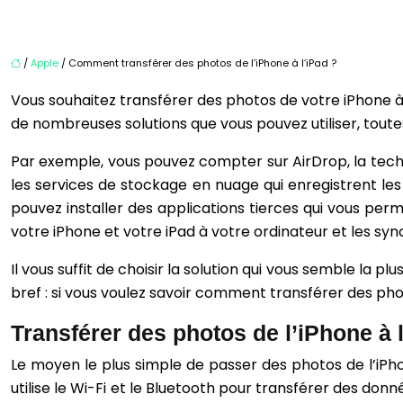
/
Apple
/ Comment transférer des photos de l’iPhone à l’iPad ?
Vous souhaitez transférer des photos de votre iPhone à 
de nombreuses solutions que vous pouvez utiliser, toutes
Par exemple, vous pouvez compter sur AirDrop, la techn
les services de stockage en nuage qui enregistrent le
pouvez installer des applications tierces qui vous perm
votre iPhone et votre iPad à votre ordinateur et les syn
Il vous suffit de choisir la solution qui vous semble la p
bref : si vous voulez savoir comment transférer des phot
Transférer des photos de l’iPhone à l
Le moyen le plus simple de passer des photos de l’iPhon
utilise le Wi-Fi et le Bluetooth pour transférer des donn