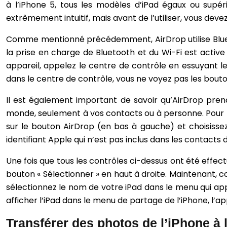
à l’iPhone 5, tous les modèles d’iPad égaux ou supér
extrêmement intuitif, mais avant de l’utiliser, vous devez
Comme mentionné précédemment, AirDrop utilise Bluetoo
la prise en charge de Bluetooth et du Wi-Fi est active
appareil, appelez le centre de contrôle en essuyant le b
dans le centre de contrôle, vous ne voyez pas les bout
Il est également important de savoir qu’AirDrop prend
monde, seulement à vos contacts ou à personne. Pour ren
sur le bouton AirDrop (en bas à gauche) et choisissez
identifiant Apple qui n’est pas inclus dans les contacts de
Une fois que tous les contrôles ci-dessus ont été effec
bouton « Sélectionner » en haut à droite. Maintenant, c
sélectionnez le nom de votre iPad dans le menu qui appar
afficher l’iPad dans le menu de partage de l’iPhone, l’a
Transférer des photos de l’iPhone à l