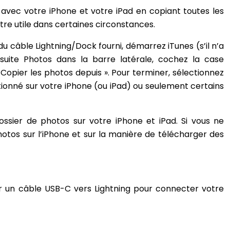
 avec votre iPhone et votre iPad en copiant toutes les
 être utile dans certaines circonstances.
u câble Lightning/Dock fourni, démarrez iTunes (s’il n’a
nsuite Photos dans la barre latérale, cochez la case
« Copier les photos depuis ». Pour terminer, sélectionnez
ctionné sur votre iPhone (ou iPad) ou seulement certains
ssier de photos sur votre iPhone et iPad. Si vous ne
otos sur l’iPhone et sur la manière de télécharger des
ser un câble USB-C vers Lightning pour connecter votre