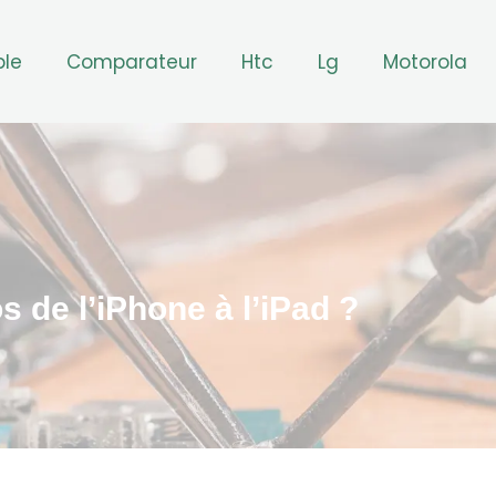
ple
Comparateur
Htc
Lg
Motorola
 de l’iPhone à l’iPad ?