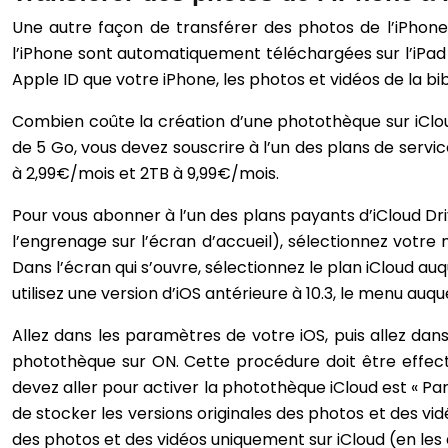
Une autre façon de transférer des photos de l’iPhone 
l’iPhone sont automatiquement téléchargées sur l’iPad (
Apple ID que votre iPhone, les photos et vidéos de la bi
Combien coûte la création d’une photothèque sur iCloud
de 5 Go, vous devez souscrire à l’un des plans de servi
à 2,99€/mois et 2TB à 9,99€/mois.
Pour vous abonner à l’un des plans payants d’iCloud Dr
l’engrenage sur l’écran d’accueil), sélectionnez votre 
Dans l’écran qui s’ouvre, sélectionnez le plan iCloud auq
utilisez une version d’iOS antérieure à 10.3, le menu auq
Allez dans les paramètres de votre iOS, puis allez dan
photothèque sur ON. Cette procédure doit être effectuée
devez aller pour activer la photothèque iCloud est « Pa
de stocker les versions originales des photos et des vi
des photos et des vidéos uniquement sur iCloud (en les a