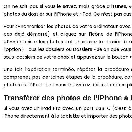
On ne sait pas si vous le savez, mais grâce à iTunes,
photos du dossier sur l’iPhone et l’iPad. Ce n’est pas auss
Pour synchroniser les photos de votre ordinateur avec v
pas déjà démarré) et cliquez sur l’icône de l’iPhon
« Synchroniser les photos » et choisissez le dossier d’i
l’option « Tous les dossiers ou Dossiers » selon que vo
sous-dossiers de votre choix et appuyez sur le bouton «
Une fois l’opération terminée, répétez la procédure
comprenez pas certaines étapes de la procédure, consu
photos sur l’iPad, dont vous trouverez des indications pl
Transférer des photos de l’iPhone à l
Si vous avez un iPad Pro avec un port USB-C (c’est-à-
iPhone directement à la tablette et importer des photos 