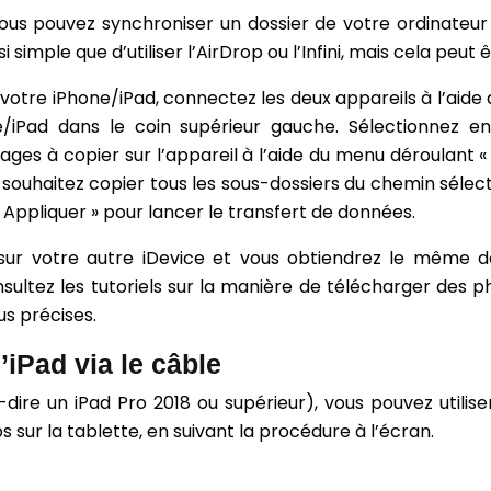
 vous pouvez synchroniser un dossier de votre ordinateur
i simple que d’utiliser l’AirDrop ou l’Infini, mais cela peut
otre iPhone/iPad, connectez les deux appareils à l’aide d
e/iPad dans le coin supérieur gauche. Sélectionnez e
mages à copier sur l’appareil à l’aide du menu déroulant 
us souhaitez copier tous les sous-dossiers du chemin séle
 Appliquer » pour lancer le transfert de données.
 sur votre autre iDevice et vous obtiendrez le même do
ltez les tutoriels sur la manière de télécharger des ph
us précises.
’iPad via le câble
dire un iPad Pro 2018 ou supérieur), vous pouvez utili
sur la tablette, en suivant la procédure à l’écran.