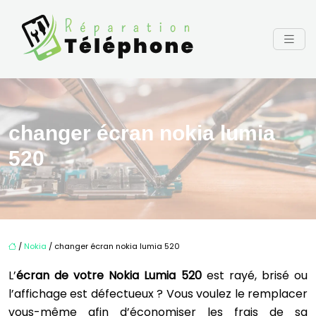
changer écran nokia lumia
520
/
Nokia
/ changer écran nokia lumia 520
L’
écran de votre Nokia Lumia 520
est rayé, brisé ou
l’affichage est défectueux ? Vous voulez le remplacer
vous-même afin d’économiser les frais de sa