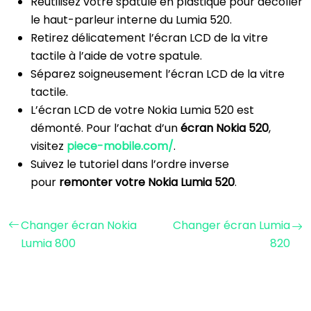
Réutilisez votre spatule en plastique pour décoller
le haut-parleur interne du Lumia 520.
Retirez délicatement l’écran LCD de la vitre
tactile à l’aide de votre spatule.
Séparez soigneusement l’écran LCD de la vitre
tactile.
L’écran LCD de votre Nokia Lumia 520 est
démonté. Pour l’achat d’un
écran Nokia 520
,
visitez
piece-mobile.com/
.
Suivez le tutoriel dans l’ordre inverse
pour
remonter votre Nokia Lumia 520
.
Changer écran Nokia
Changer écran Lumia
Lumia 800
820