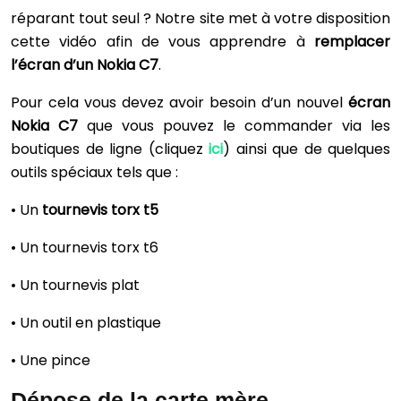
réparant tout seul ? Notre site met à votre disposition
cette vidéo afin de vous apprendre à
remplacer
l’écran d’un Nokia C7
.
Pour cela vous devez avoir besoin d’un nouvel
écran
Nokia C7
que vous pouvez le commander via les
boutiques de ligne (cliquez
ici
) ainsi que de quelques
outils spéciaux tels que :
• Un
tournevis torx
t5
• Un tournevis torx t6
• Un tournevis plat
• Un outil en plastique
• Une pince
Dépose de la carte mère