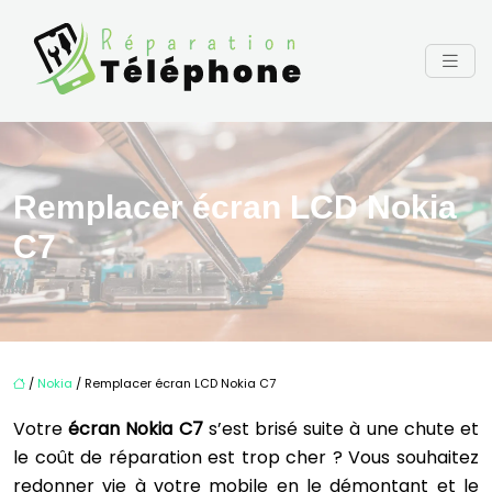
Remplacer écran LCD Nokia
C7
/
Nokia
/ Remplacer écran LCD Nokia C7
Votre
écran Nokia C7
s’est brisé suite à une chute et
le coût de réparation est trop cher ? Vous souhaitez
redonner vie à votre mobile en le démontant et le