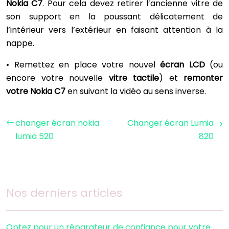
Nokia C7
. Pour cela devez retirer l’ancienne vitre de
son support en la poussant délicatement de
l’intérieur vers l’extérieur en faisant attention à la
nappe.
• Remettez en place votre nouvel
écran LCD
(ou
encore votre nouvelle
vitre tactile
) et
remonter
votre Nokia C7
en suivant la vidéo au sens inverse.
changer écran nokia
Changer écran Lumia
lumia 520
820
Nos derniers articles
Optez pour un réparateur de confiance pour votre