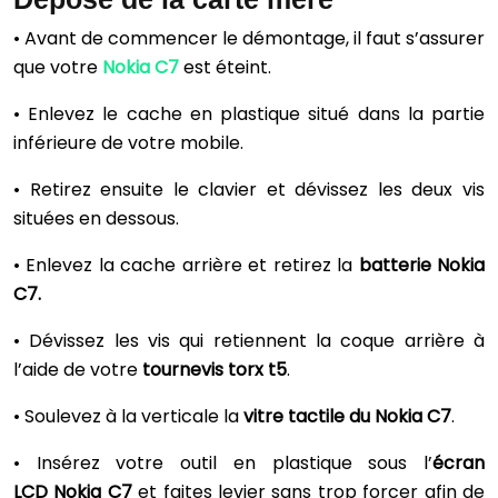
• Avant de commencer le démontage, il faut s’assurer
que votre
Nokia C7
est éteint.
• Enlevez le cache en plastique situé dans la partie
inférieure de votre mobile.
• Retirez ensuite le clavier et dévissez les deux vis
situées en dessous.
• Enlevez la cache arrière et retirez la
batterie Nokia
C7.
• Dévissez les vis qui retiennent la coque arrière à
l’aide de votre
tournevis torx t5
.
• Soulevez à la verticale la
vitre tactile du
Nokia C7
.
• Insérez votre outil en plastique sous l’
écran
LCD
Nokia C7
et faites levier sans trop forcer afin de