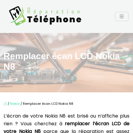
Remplacer écan LCD Nokia
N8
/
Nokia
/ Remplacer écan LCD Nokia N8
L’écran de votre Nokia N8 est brisé ou n’affiche plus
rien ? Vous cherchez à
remplacer l’écran LCD de
votre Nokia N8
parce que la réparation est assez