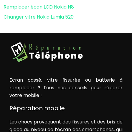
Remplacer écan LCD Nokia N8
Changer vitre Nokia Lumia 520
Ecran cassé, vitre fissurée ou batterie à
remplacer ? Tous nos conseils pour réparer
votre mobile !
Réparation mobile
Les chocs provoquent des fissures et des bris de
glace au niveau de l’écran des smartphones, qui